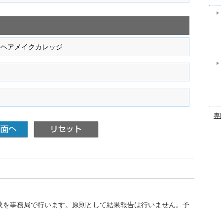
専
映を事務局で行います。原則として結果報告は行いません。予