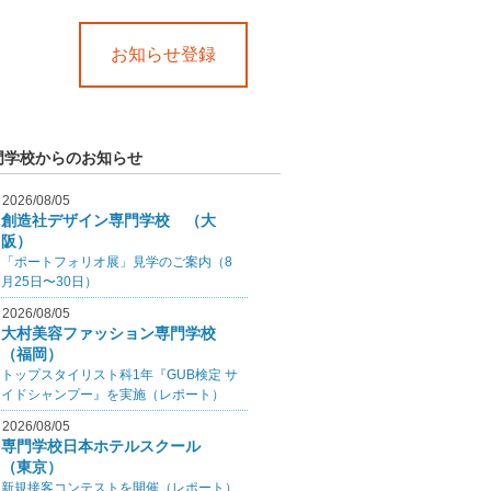
お知らせ登録
門学校からのお知らせ
2026/08/05
創造社デザイン専門学校 （大
阪）
「ポートフォリオ展」見学のご案内（8
月25日〜30日）
2026/08/05
大村美容ファッション専門学校
（福岡）
トップスタイリスト科1年『GUB検定 サ
イドシャンプー』を実施（レポート）
2026/08/05
専門学校日本ホテルスクール
（東京）
新規接客コンテストを開催（レポート）