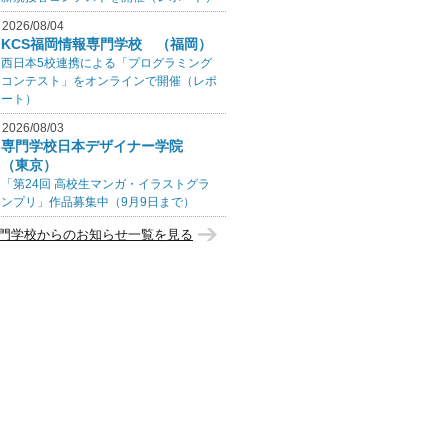
2026/08/04
KCS福岡情報専門学校 （福岡）
西日本5校連携による「プログラミング
コンテスト」をオンラインで開催（レポ
ート）
2026/08/03
専門学校日本デザイナー学院
（東京）
「第24回 高校生マンガ・イラストグラ
ンプリ」作品募集中（9月9日まで）
門学校からのお知らせ一覧を見る