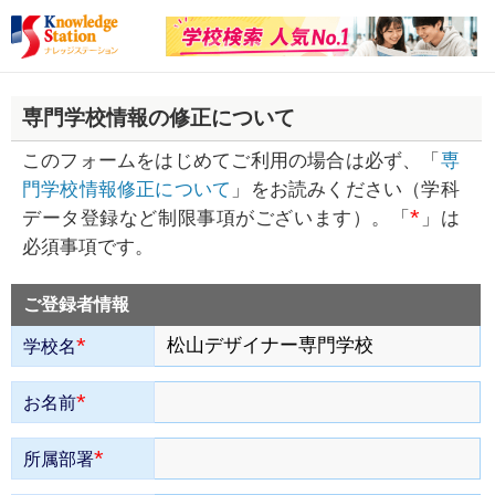
専門学校情報の修正について
このフォームをはじめてご利用の場合は必ず、「
専
門学校情報修正について
」をお読みください（学科
*
データ登録など制限事項がございます）。「
」は
必須事項です。
ご登録者情報
*
学校名
*
お名前
*
所属部署