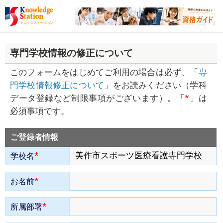
専門学校情報の修正について
このフォームをはじめてご利用の場合は必ず、「
専
門学校情報修正について
」をお読みください（学科
*
データ登録など制限事項がございます）。「
」は
必須事項です。
ご登録者情報
*
学校名
*
お名前
*
所属部署