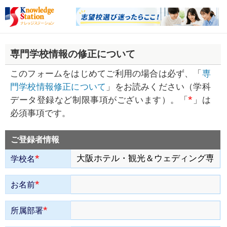
専門学校情報の修正について
このフォームをはじめてご利用の場合は必ず、「
専
門学校情報修正について
」をお読みください（学科
*
データ登録など制限事項がございます）。「
」は
必須事項です。
ご登録者情報
*
学校名
*
お名前
*
所属部署