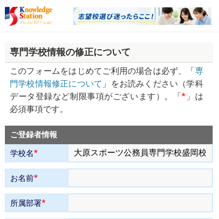
専門学校情報の修正について
このフォームをはじめてご利用の場合は必ず、「
専
門学校情報修正について
」をお読みください（学科
*
データ登録など制限事項がございます）。「
」は
必須事項です。
ご登録者情報
*
学校名
*
お名前
*
所属部署