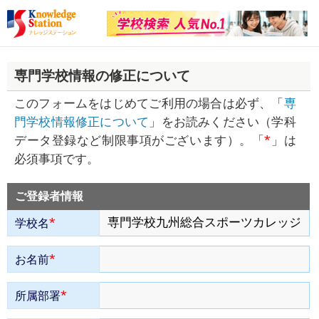
専門学校情報の修正について
このフォームをはじめてご利用の場合は必ず、「
専
門学校情報修正について
」をお読みください（学科
*
データ登録など制限事項がございます）。「
」は
必須事項です。
ご登録者情報
*
学校名
*
お名前
*
所属部署