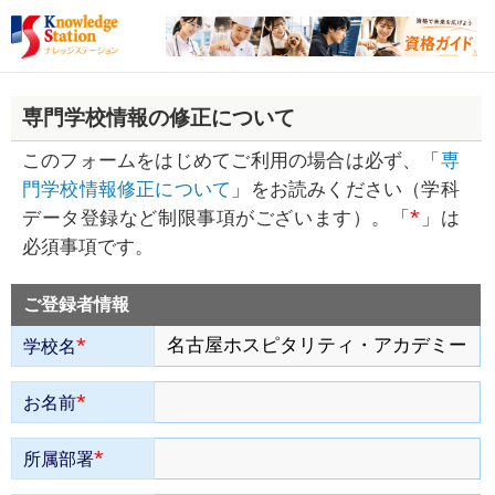
専門学校情報の修正について
このフォームをはじめてご利用の場合は必ず、「
専
門学校情報修正について
」をお読みください（学科
*
データ登録など制限事項がございます）。「
」は
必須事項です。
ご登録者情報
*
学校名
*
お名前
*
所属部署