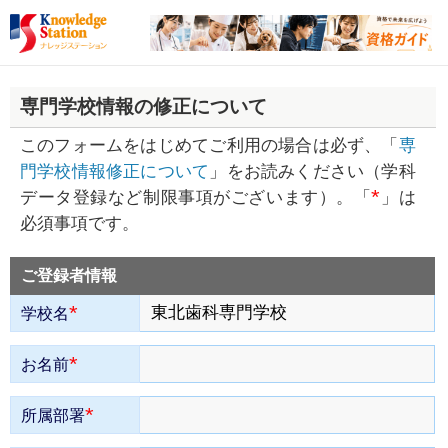
専門学校情報の修正について
このフォームをはじめてご利用の場合は必ず、「
専
門学校情報修正について
」をお読みください（学科
*
データ登録など制限事項がございます）。「
」は
必須事項です。
ご登録者情報
*
学校名
*
お名前
*
所属部署