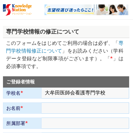
専門学校情報の修正について
このフォームをはじめてご利用の場合は必ず、「
専
門学校情報修正について
」をお読みください（学科
*
データ登録など制限事項がございます）。「
」は
必須事項です。
ご登録者情報
*
学校名
*
お名前
*
所属部署