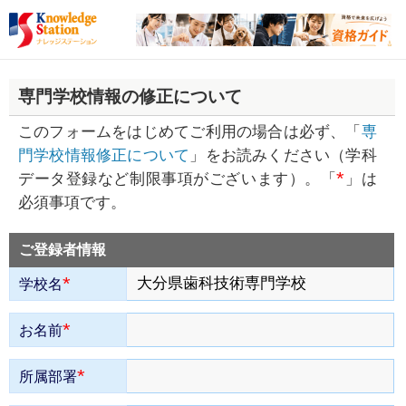
専門学校情報の修正について
このフォームをはじめてご利用の場合は必ず、「
専
門学校情報修正について
」をお読みください（学科
*
データ登録など制限事項がございます）。「
」は
必須事項です。
ご登録者情報
*
学校名
*
お名前
*
所属部署