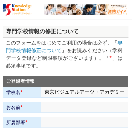
専門学校情報の修正について
このフォームをはじめてご利用の場合は必ず、「
専
門学校情報修正について
」をお読みください（学科
*
データ登録など制限事項がございます）。「
」は
必須事項です。
ご登録者情報
*
学校名
*
お名前
*
所属部署