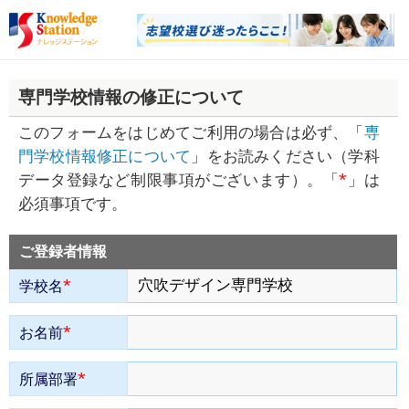
専門学校情報の修正について
このフォームをはじめてご利用の場合は必ず、「
専
門学校情報修正について
」をお読みください（学科
*
データ登録など制限事項がございます）。「
」は
必須事項です。
ご登録者情報
*
学校名
*
お名前
*
所属部署