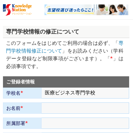
専門学校情報の修正について
このフォームをはじめてご利用の場合は必ず、「
専
門学校情報修正について
」をお読みください（学科
*
データ登録など制限事項がございます）。「
」は
必須事項です。
ご登録者情報
*
学校名
*
お名前
*
所属部署