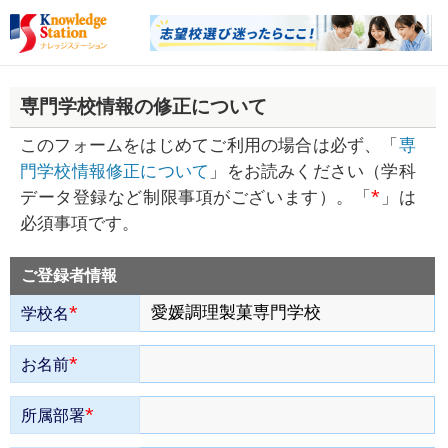
専門学校情報の修正について
このフォームをはじめてご利用の場合は必ず、「
専
門学校情報修正について
」をお読みください（学科
*
データ登録など制限事項がございます）。「
」は
必須事項です。
ご登録者情報
*
学校名
*
お名前
*
所属部署