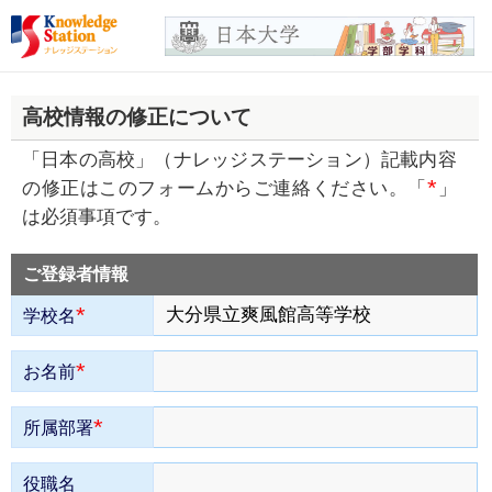
高校情報の修正について
「日本の高校」（ナレッジステーション）記載内容
*
の修正はこのフォームからご連絡ください。「
」
は必須事項です。
ご登録者情報
*
学校名
*
お名前
*
所属部署
役職名