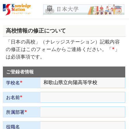
高校情報の修正について
「日本の高校」（ナレッジステーション）記載内容
*
の修正はこのフォームからご連絡ください。「
」
は必須事項です。
ご登録者情報
*
学校名
*
お名前
*
所属部署
役職名