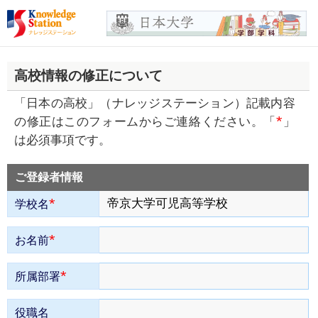
高校情報の修正について
「日本の高校」（ナレッジステーション）記載内容
*
の修正はこのフォームからご連絡ください。「
」
は必須事項です。
ご登録者情報
*
学校名
*
お名前
*
所属部署
役職名