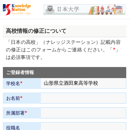
高校情報の修正について
「日本の高校」（ナレッジステーション）記載内容
*
の修正はこのフォームからご連絡ください。「
」
は必須事項です。
ご登録者情報
*
学校名
*
お名前
*
所属部署
役職名