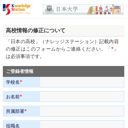
高校情報の修正について
「日本の高校」（ナレッジステーション）記載内容
*
の修正はこのフォームからご連絡ください。「
」
は必須事項です。
ご登録者情報
*
学校名
*
お名前
*
所属部署
役職名