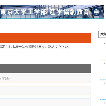
大
を指定される場合は公開最終日をご記入ください。