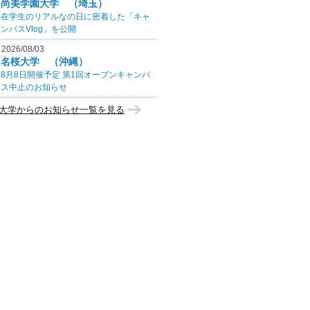
尚美学園大学 （埼玉）
在学生のリアルなの日に密着した「キャ
ンパスVlog」を公開
2026/08/03
名桜大学 （沖縄）
8月8日開催予定 第1回オープンキャンパ
ス中止のお知らせ
大学からのお知らせ一覧を見る