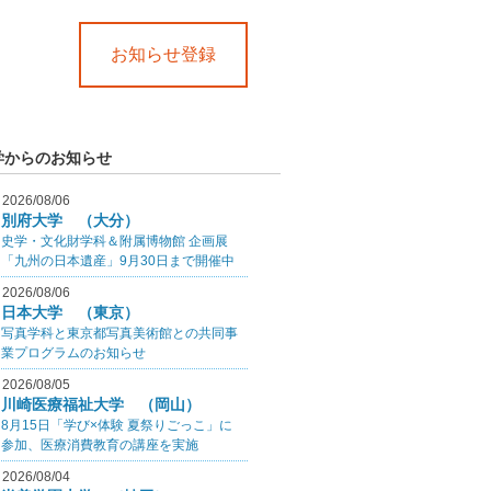
お知らせ登録
学からのお知らせ
2026/08/06
別府大学 （大分）
史学・文化財学科＆附属博物館 企画展
「九州の日本遺産」9月30日まで開催中
2026/08/06
日本大学 （東京）
写真学科と東京都写真美術館との共同事
業プログラムのお知らせ
2026/08/05
川崎医療福祉大学 （岡山）
8月15日「学び×体験 夏祭りごっこ」に
参加、医療消費教育の講座を実施
2026/08/04