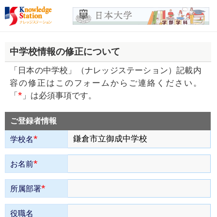
中学校情報の修正について
「日本の中学校」（ナレッジステーション）記載内
容の修正はこのフォームからご連絡ください。
*
「
」は必須事項です。
ご登録者情報
*
学校名
*
お名前
*
所属部署
役職名