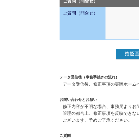
ご質問（問合せ）
ご質問（問合せ）
データ受信後（事務手続きの流れ）
データ受信後、修正事項の実際ホーム
お問い合わせとお願い
修正内容が不明な場合、事務局よりお
管理の都合上、修正事項を反映できな
ございます。予めご了承ください。
ご質問