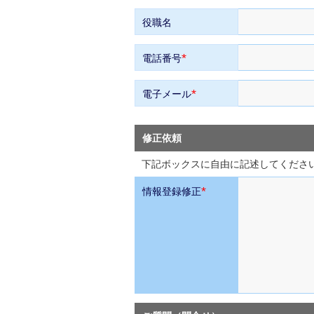
役職名
*
電話番号
*
電子メール
修正依頼
下記ボックスに自由に記述してくださ
*
情報登録修正