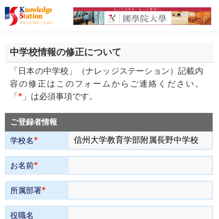
中学校情報の修正について
「日本の中学校」（ナレッジステーション）記載内
容の修正はこのフォームからご連絡ください。
*
「
」は必須事項です。
ご登録者情報
*
学校名
*
お名前
*
所属部署
役職名